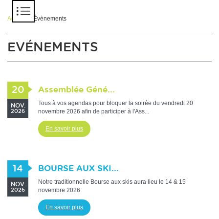
Panneau de gestion des cookies
Accueil
> Évènements
EVÉNEMENTS
20
Assemblée Géné...
Tous à vos agendas pour bloquer la soirée du vendredi 20
NOV.
novembre 2026 afin de participer à l'Ass...
2026
En savoir plus
14
BOURSE AUX SKI...
Notre traditionnelle Bourse aux skis aura lieu le 14 & 15
NOV.
novembre 2026
2026
En savoir plus