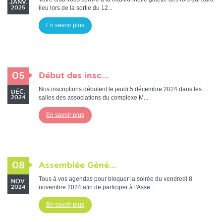
JANV.
lieu lors de la sortie du 12...
2025
En savoir plus
05
Début des insc...
Nos inscriptions débutent le jeudi 5 décembre 2024 dans les
DÉC.
salles des associations du complexe M...
2024
En savoir plus
08
Assemblée Géné...
Tous à vos agendas pour bloquer la soirée du vendredi 8
NOV.
novembre 2024 afin de participer à l'Asse...
2024
En savoir plus