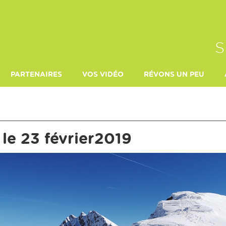
S
PARTENAIRES
VOS VIDÉO
RÉVONS UN PEU
TERRE DE MONTAGNE
MORILLON 27 FÉVRIER 2022
LE MONDE DE JÉRÉMI
 le 23 février2019