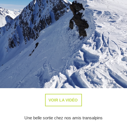
VOIR LA VIDÉO
Une belle sortie chez nos amis transalpins