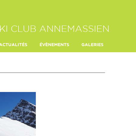
KI CLUB ANNEMASSIEN
ACTUALITÉS
ÉVÈNEMENTS
GALERIES
E HEITZ