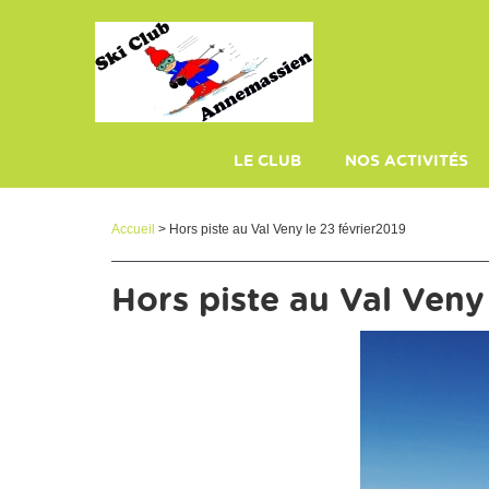
Panneau de gestion des cookies
LE CLUB
NOS ACTIVITÉS
PLAQUETTE
ECOLE DE SKI
Accueil
> Hors piste au Val Veny le 23 février2019
Hors piste au Val Veny