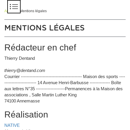
Panneau de gestion des cookies
Accueil
> Mentions légales
MENTIONS LÉGALES
Rédacteur en chef
Thierry Dentand
thierry@dentand.com
Courrier ------------------------------------------ Maison des sports ----
---------------------- 14 Avenue Henri-Barbusse -------------- Boîte
aux lettres N°35 --------------------Permanences à la Maison des
associations , Salle Martin Luther King
74100 Annemasse
Réalisation
NATIVE