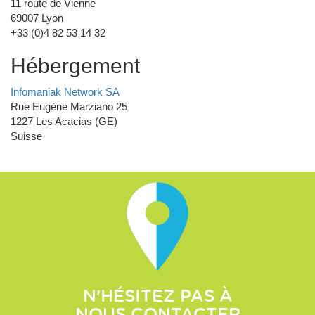
11 route de Vienne
69007 Lyon
+33 (0)4 82 53 14 32
Hébergement
Infomaniak Network SA
Rue Eugène Marziano 25
1227 Les Acacias (GE)
Suisse
N'HÉSITEZ PAS À