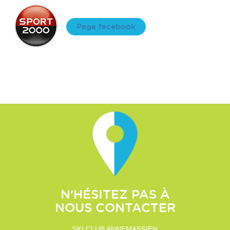
Page facebook
N'HÉSITEZ PAS À
NOUS CONTACTER
SKI CLUB ANNEMASSIEN