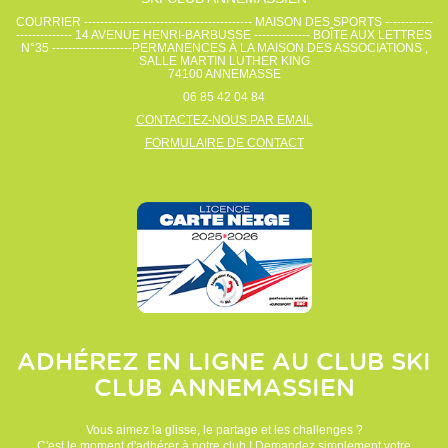
COURRIER ------------------------------------------ MAISON DES SPORTS ------------
-------------- 14 AVENUE HENRI-BARBUSSE -------------- BOÎTE AUX LETTRES
N°35 --------------------PERMANENCES À LA MAISON DES ASSOCIATIONS ,
SALLE MARTIN LUTHER KING
74100
ANNEMASSE
06 85 42 04 84
CONTACTEZ-NOUS PAR EMAIL
FORMULAIRE DE CONTACT
ADHÉREZ EN LIGNE AU CLUB
SKI
CLUB ANNEMASSIEN
Vous aimez la glisse, le partage et les challenges ?
C'est le moment d'adhérer à notre club ! Demandez simplement votre