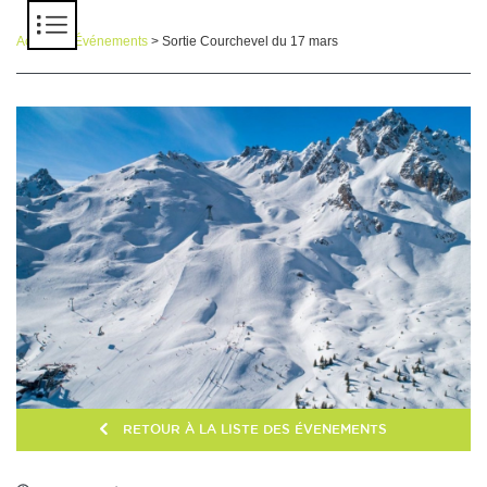
Panneau de gestion des cookies
Accueil
>
Événements
> Sortie Courchevel du 17 mars
RETOUR À LA LISTE DES ÉVENEMENTS