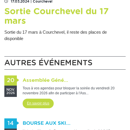
17.03.2024
|
Courchevel
Sortie Courchevel du 17
mars
Sortie du 17 mars à Courchevel, il reste des places de
disponible
AUTRES ÉVÉNEMENTS
20
Assemblée Géné...
Tous à vos agendas pour bloquer la soirée du vendredi 20
NOV.
novembre 2026 afin de participer à l'Ass...
2026
En savoir plus
14
BOURSE AUX SKI...