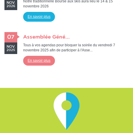
Notre traditionnelle Bourse aux skis aura lieu le 14 & 15
NOV.
novembre 2026
2026
En savoir plus
07
Assemblée Géné...
Tous à vos agendas pour bloquer la soirée du vendredi 7
NOV.
novembre 2025 afin de participer à l'Asse...
2025
En savoir plus