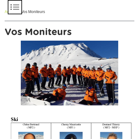
Panneau de gestion des cookies
Accueil
> Vos Moniteurs
Vos Moniteurs