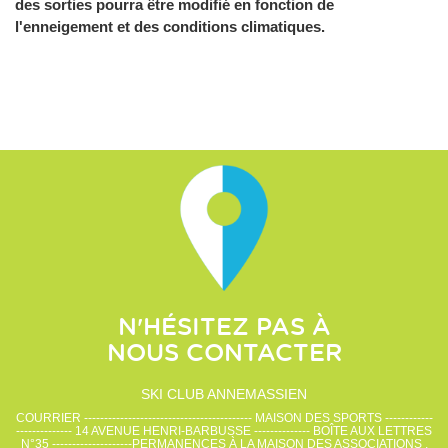
des sorties pourra être modifié en fonction de
l'enneigement et des conditions climatiques.
N'HÉSITEZ PAS À
NOUS CONTACTER
SKI CLUB ANNEMASSIEN
COURRIER ------------------------------------------ MAISON DES SPORTS ------------
-------------- 14 AVENUE HENRI-BARBUSSE -------------- BOÎTE AUX LETTRES
N°35 --------------------PERMANENCES À LA MAISON DES ASSOCIATIONS ,