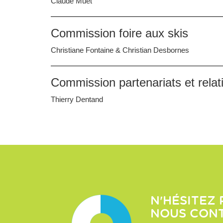
Claude Muet
Commission foire aux skis
Christiane Fontaine & Christian Desbornes
Commission partenariats et relat
Thierry Dentand
N'HÉSITEZ 
NOUS CON