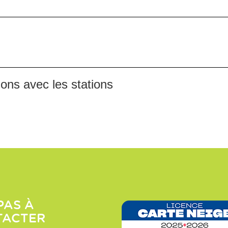
ions avec les stations
PAS À
TACTER