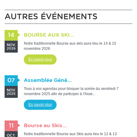
AUTRES ÉVÉNEMENTS
14
BOURSE AUX SKI...
Notre traditionnelle Bourse aux skis aura lieu le 14 & 15
NOV.
novembre 2026
2026
En savoir plus
07
Assemblée Géné...
Tous à vos agendas pour bloquer la soirée du vendredi 7
NOV.
novembre 2025 afin de participer à l'Asse...
2025
En savoir plus
11
Bourse au Skis...
Notre traditionnelle Bourse aux Skis aura lieu le 12 & 13
OCT.