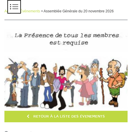
Panneau de gestion des cookies
Accueil
>
Événements
> Assemblée Générale du 20 novembre 2026
RETOUR À LA LISTE DES ÉVENEMENTS