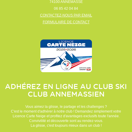
74100
ANNEMASSE
06 85 42 04 84
CONTACTEZ-NOUS PAR EMAIL
FORMULAIRE DE CONTACT
ADHÉREZ EN LIGNE AU CLUB
SKI
CLUB ANNEMASSIEN
Vous aimez la glisse, le partage et les challenges ?
C'est le moment d'adhérer à notre club ! Demandez simplement votre
Licence Carte Neige et profitez d'avantages exclusifs toute l'année.
Convivilité et découverte sont au rendez-vous.
La glisse, c'est toujours mieux dans un club !