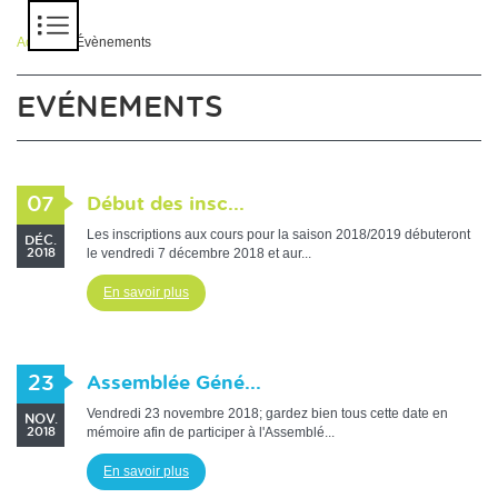
Panneau de gestion des cookies
Accueil
> Évènements
EVÉNEMENTS
07
Début des insc...
Les inscriptions aux cours pour la saison 2018/2019 débuteront
DÉC.
le vendredi 7 décembre 2018 et aur...
2018
En savoir plus
23
Assemblée Géné...
Vendredi 23 novembre 2018; gardez bien tous cette date en
NOV.
mémoire afin de participer à l'Assemblé...
2018
En savoir plus