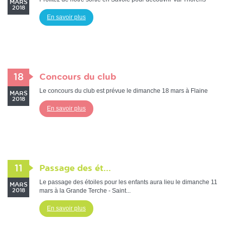
MARS
2018
En savoir plus
18
Concours du club
Le concours du club est prévue le dimanche 18 mars à Flaine
MARS
2018
En savoir plus
11
Passage des ét...
Le passage des étoiles pour les enfants aura lieu le dimanche 11
MARS
mars à la Grande Terche - Saint...
2018
En savoir plus