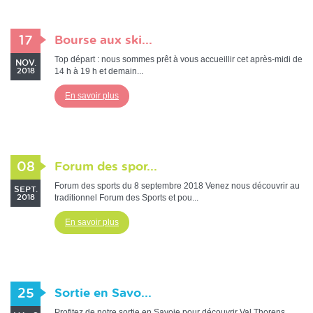
17
Bourse aux ski...
Top départ : nous sommes prêt à vous accueillir cet après-midi de
NOV.
14 h à 19 h et demain...
2018
En savoir plus
08
Forum des spor...
Forum des sports du 8 septembre 2018 Venez nous découvrir au
SEPT.
traditionnel Forum des Sports et pou...
2018
En savoir plus
25
Sortie en Savo...
Profitez de notre sortie en Savoie pour découvrir Val Thorens