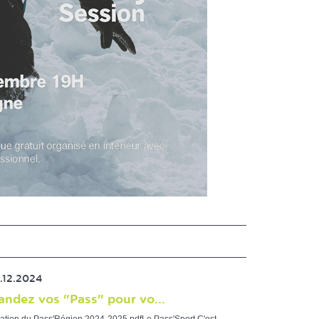
.12.2024
ndez vos "Pass" pour vo...