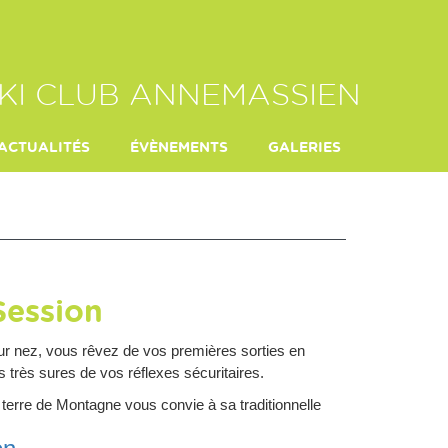
KI CLUB ANNEMASSIEN
ACTUALITÉS
ÉVÈNEMENTS
GALERIES
E HEITZ
Session
eur nez, vous rêvez de vos premières sorties en
 très sures de vos réflexes sécuritaires.
 terre de Montagne vous convie à sa traditionnelle