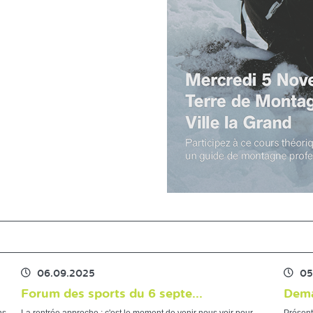
06.09.2025
05
Forum des sports du 6 septe...
Dema