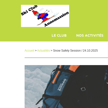
Panneau de gestion des cookies
LE CLUB
NOS ACTIVITÉS
PLAQUETTE
ECOLE DE SKI
Accueil
>
Actualités
> Snow Safety Session / 24.10.2025